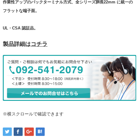
作業性アップのバックターミナル方式、全シリーズ胴長22mm に統一の
フラットな端子面。
UL・CSA 認証品。
製品詳細は
コチラ
※横スクロールで確認できます