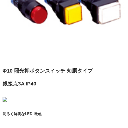
Φ10 照光押ボタンスイッチ 短胴タイプ
銀接点3A IP40
明るく鮮明なLED 照光。