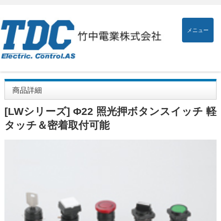
メニュー
商品詳細
[LWシリーズ] Φ22 照光押ボタンスイッチ 軽
タッチ＆密着取付可能