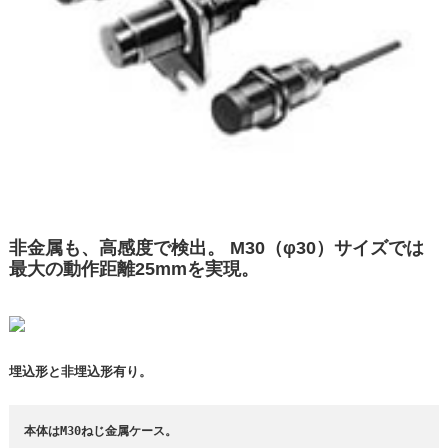
非金属も、高感度で検出。 M30（φ30）サイズでは
最大の動作距離25mmを実現。
埋込形と非埋込形有り。
本体はM30ねじ金属ケース。