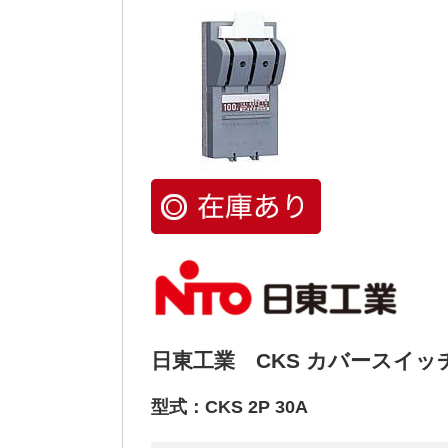
日東工業 CKS カバースイ
型式：CKS 2P 30A