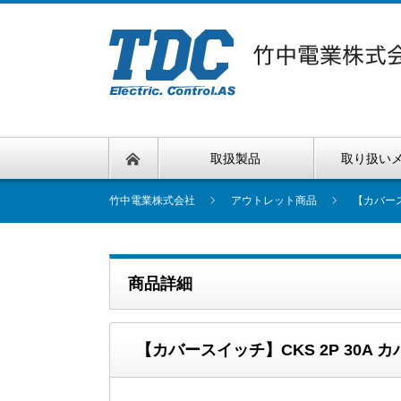
取扱製品
取り扱い
竹中電業株式会社
アウトレット商品
【カバース
商品詳細
【カバースイッチ】CKS 2P 30A