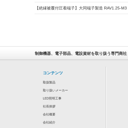
【絶縁被覆付圧着端子】大同端子製造 RAV1.25-M3
制御機器、電子部品、電設資材を取り扱う専門商社
コンテンツ
取扱製品
取り扱いメーカー
LED照明工事
社長挨拶
会社概要
会社紹介