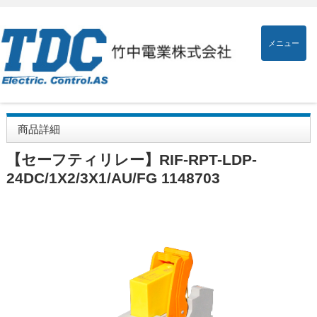
メニュー
商品詳細
【セーフティリレー】RIF-RPT-LDP-
24DC/1X2/3X1/AU/FG 1148703