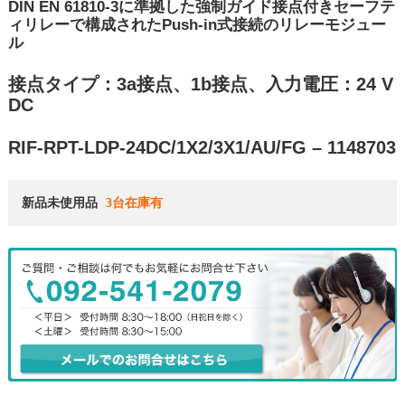
DIN EN 61810-3に準拠した強制ガイド接点付きセーフテ
ィリレーで構成されたPush-in式接続のリレーモジュー
ル
接点タイプ：3a接点、1b接点、入力電圧：24 V
DC
RIF-RPT-LDP-24DC/1X2/3X1/AU/FG – 1148703
新品未使用品 
3台在庫有