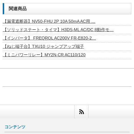
関連商品
【漏電遮断器】NV50-FHU 2P 10A 50mA AC用 …
【ソリッドステート・タイマ】H3DS-ML AC/DC 8動作モ…
【インバータ】 FREQROL AC200V FR-E820-2…
【ねじ端子台】TXU10 ジャンプアップ端子
【ミニパワーリレー】MY2N-CR AC110/120
コンテンツ