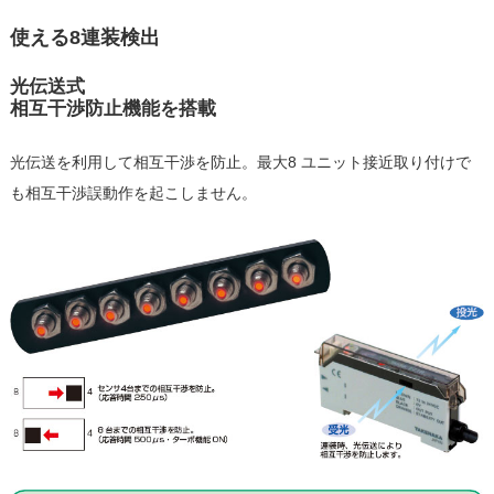
使える8連装検出
光伝送式
相互干渉防止機能を搭載
光伝送を利用して相互干渉を防止。最大8 ユニット接近取り付けで
も相互干渉誤動作を起こしません。