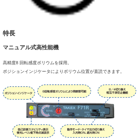
特長
マニュアル式高性能機
高精度8 回転感度ボリウムを採用。
ポジションインジケータによりボリウム位置が直読できます。