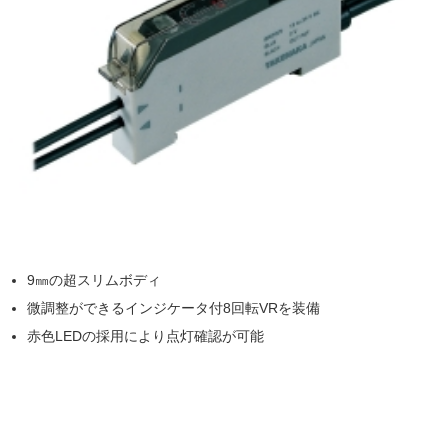
9㎜の超スリムボディ
微調整ができるインジケータ付8回転VRを装備
赤色LEDの採用により点灯確認が可能