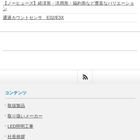
【ノーヒューズ】経済形・汎用形・協約形など豊富なバリエーショ
ン
通過カウントセンサ E32/E3X
コンテンツ
取扱製品
取り扱いメーカー
LED照明工事
社長挨拶