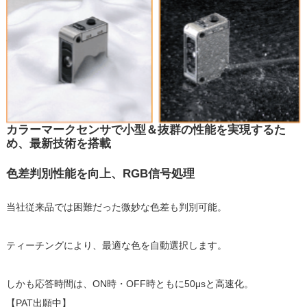
カラーマークセンサで小型＆抜群の性能を実現するた
め、最新技術を搭載
色差判別性能を向上、RGB信号処理
当社従来品では困難だった微妙な色差も判別可能。
ティーチングにより、最適な色を自動選択します。
しかも応答時間は、ON時・OFF時ともに50μsと高速化。
【PAT出願中】