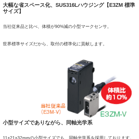
大幅な省スペース化、SUS316Lハウジング【E3ZM 標準
サイズ】
当社従来品と比べ、体積が90%減の小型マークセンサ。
世界標準サイズだから、取付の標準化に貢献します。
小型サイズでありながら、同軸光学系
11×21×32mmの小型サイズでも、同軸光学系を採用しております。