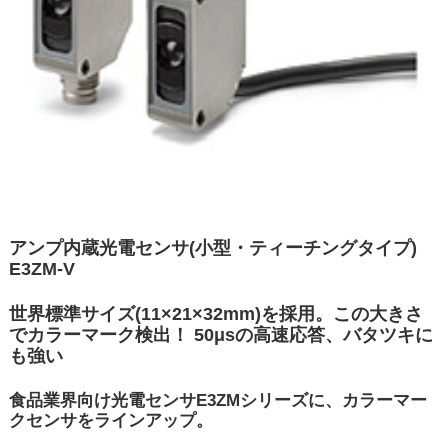
アンプ内蔵光電センサ(小型・ティーチングタイプ)
E3ZM-V
世界標準サイズ(11×21×32mm)を採用。この大きさ
でカラーマーク検出！ 50μsの高速応答、バタツキに
も強い
食品業界向け光電センサE3ZMシリーズに、カラーマー
クセンサをラインアップ。