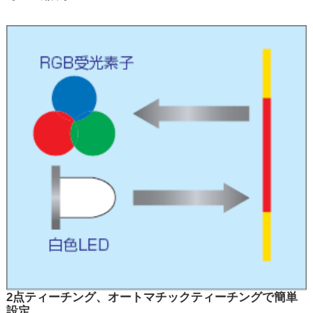
2点ティーチング、オートマチックティーチングで簡単
設定