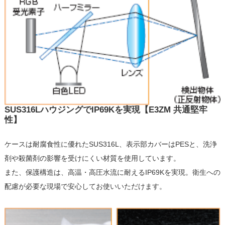
SUS316LハウジングでIP69Kを実現【E3ZM 共通堅牢
性】
ケースは耐腐食性に優れたSUS316L、表示部カバーはPESと、洗浄
剤や殺菌剤の影響を受けにくい材質を使用しています。
また、保護構造は、高温・高圧水流に耐えるIP69Kを実現。衛生への
配慮が必要な現場で安心してお使いいただけます。