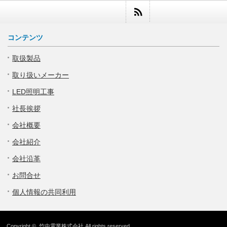
コンテンツ
取扱製品
取り扱いメーカー
LED照明工事
社長挨拶
会社概要
会社紹介
会社沿革
お問合せ
個人情報の共同利用
Copyright ©
竹中電業株式会社
All rights reserved.