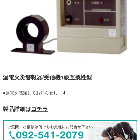
漏電火災警報器/受信機1級互換性型
●漏電を感知してお知らせします。
製品詳細は
コチラ