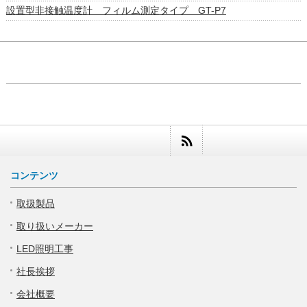
設置型非接触温度計 フィルム測定タイプ GT-P7
コンテンツ
取扱製品
取り扱いメーカー
LED照明工事
社長挨拶
会社概要