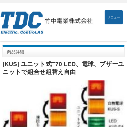
メニュー
商品詳細
[KUS] ユニット式□70 LED、電球、ブザーユ
ニットで組合せ組替え自由