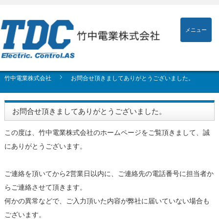
メニュー
竹中電業株式会社
お問合せ頂きましてありがとうございました。
お問合せ頂きましてありがとうございました。
この度は、竹中電業株式会社のホームページをご覧頂きまして、誠
にありがとうございます。
ご連絡を頂いてから2営業日以内に、ご連絡先の電話番号に担当者か
らご連絡させて頂きます。
何かの異常などで、ご入力頂いた内容が弊社に届いていない場合も
ございます。